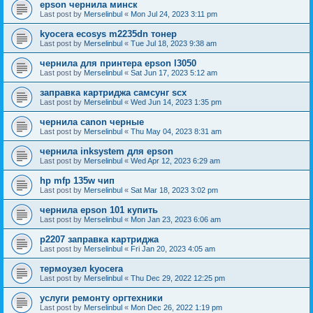
epson чернила минск
Last post by
Merselinbul
«
Mon Jul 24, 2023 3:11 pm
kyocera ecosys m2235dn тонер
Last post by
Merselinbul
«
Tue Jul 18, 2023 9:38 am
чернила для принтера epson l3050
Last post by
Merselinbul
«
Sat Jun 17, 2023 5:12 am
заправка картриджа самсунг scx
Last post by
Merselinbul
«
Wed Jun 14, 2023 1:35 pm
чернила canon черные
Last post by
Merselinbul
«
Thu May 04, 2023 8:31 am
чернила inksystem для epson
Last post by
Merselinbul
«
Wed Apr 12, 2023 6:29 am
hp mfp 135w чип
Last post by
Merselinbul
«
Sat Mar 18, 2023 3:02 pm
чернила epson 101 купить
Last post by
Merselinbul
«
Mon Jan 23, 2023 6:06 am
p2207 заправка картриджа
Last post by
Merselinbul
«
Fri Jan 20, 2023 4:05 am
термоузел kyocera
Last post by
Merselinbul
«
Thu Dec 29, 2022 12:25 pm
услуги ремонту оргтехники
Last post by
Merselinbul
«
Mon Dec 26, 2022 1:19 pm