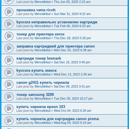
Last post by
Merselinbul
«
Thu Jun 05, 2025 2:15 am
прошивка чипа ricoh
Last post by
Merselinbul
«
Sun Mar 31, 2024 9:22 am
kyocera неправильно установлен картридж
Last post by
Merselinbul
«
Tue Feb 06, 2024 6:03 am
тонер для принтера xerox
Last post by
Merselinbul
«
Thu Dec 28, 2023 5:28 pm
заправка картриджей для принтера canon
Last post by
Merselinbul
«
Mon Dec 25, 2023 6:38 am
картридж тонер lexmark
Last post by
Merselinbul
«
Sat Dec 16, 2023 3:49 pm
kyocera купить минск
Last post by
Merselinbul
«
Wed Dec 13, 2023 2:26 am
canon g2411 купить чернила
Last post by
Merselinbul
«
Sat Dec 09, 2023 3:01 pm
тонер samsung 3200
Last post by
Merselinbul
«
Tue Dec 05, 2023 10:17 pm
купить чернила epson 103
Last post by
Merselinbul
«
Wed Oct 04, 2023 6:28 am
купить чернила для картриджа canon pixma
Last post by
Merselinbul
«
Wed Aug 09, 2023 9:19 am