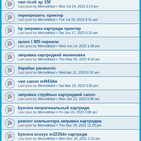
чип ricoh sp 150
Last post by
Merselinbul
«
Mon Jul 24, 2023 3:14 pm
перепрошить принтер
Last post by
Merselinbul
«
Tue Jul 18, 2023 9:41 am
hp заправка картридж принтер
Last post by
Merselinbul
«
Sat Jun 17, 2023 5:15 am
epson l 805 чернила
Last post by
Merselinbul
«
Wed Jun 14, 2023 1:38 pm
заправка картриджей малиновка
Last post by
Merselinbul
«
Thu May 04, 2023 8:34 am
барабан panasonic
Last post by
Merselinbul
«
Wed Apr 12, 2023 6:32 am
чип canon mf443dw
Last post by
Merselinbul
«
Sat Mar 18, 2023 3:05 pm
заправка струйных картриджей canon
Last post by
Merselinbul
«
Mon Jan 23, 2023 6:08 am
kyocera неоригинальный картридж
Last post by
Merselinbul
«
Fri Jan 20, 2023 4:08 am
ремонт компьютера заправка картриджа
Last post by
Merselinbul
«
Thu Dec 29, 2022 12:28 pm
kyocera ecosys m2235dn картридж
Last post by
Merselinbul
«
Mon Dec 26, 2022 1:22 pm