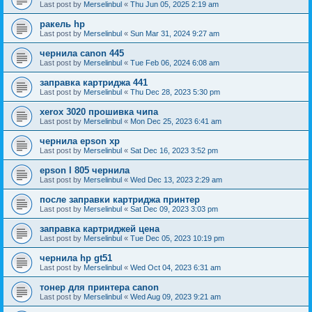
Last post by
Merselinbul
«
Thu Jun 05, 2025 2:19 am
ракель hp
Last post by
Merselinbul
«
Sun Mar 31, 2024 9:27 am
чернила canon 445
Last post by
Merselinbul
«
Tue Feb 06, 2024 6:08 am
заправка картриджа 441
Last post by
Merselinbul
«
Thu Dec 28, 2023 5:30 pm
xerox 3020 прошивка чипа
Last post by
Merselinbul
«
Mon Dec 25, 2023 6:41 am
чернила epson xp
Last post by
Merselinbul
«
Sat Dec 16, 2023 3:52 pm
epson l 805 чернила
Last post by
Merselinbul
«
Wed Dec 13, 2023 2:29 am
после заправки картриджа принтер
Last post by
Merselinbul
«
Sat Dec 09, 2023 3:03 pm
заправка картриджей цена
Last post by
Merselinbul
«
Tue Dec 05, 2023 10:19 pm
чернила hp gt51
Last post by
Merselinbul
«
Wed Oct 04, 2023 6:31 am
тонер для принтера canon
Last post by
Merselinbul
«
Wed Aug 09, 2023 9:21 am