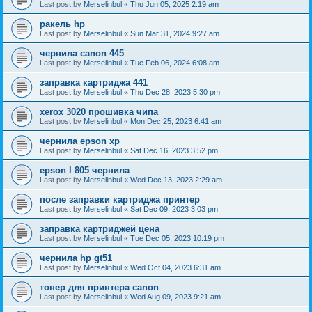
Last post by
Merselinbul
«
Thu Jun 05, 2025 2:19 am
ракель hp
Last post by
Merselinbul
«
Sun Mar 31, 2024 9:27 am
чернила canon 445
Last post by
Merselinbul
«
Tue Feb 06, 2024 6:08 am
заправка картриджа 441
Last post by
Merselinbul
«
Thu Dec 28, 2023 5:30 pm
xerox 3020 прошивка чипа
Last post by
Merselinbul
«
Mon Dec 25, 2023 6:41 am
чернила epson xp
Last post by
Merselinbul
«
Sat Dec 16, 2023 3:52 pm
epson l 805 чернила
Last post by
Merselinbul
«
Wed Dec 13, 2023 2:29 am
после заправки картриджа принтер
Last post by
Merselinbul
«
Sat Dec 09, 2023 3:03 pm
заправка картриджей цена
Last post by
Merselinbul
«
Tue Dec 05, 2023 10:19 pm
чернила hp gt51
Last post by
Merselinbul
«
Wed Oct 04, 2023 6:31 am
тонер для принтера canon
Last post by
Merselinbul
«
Wed Aug 09, 2023 9:21 am