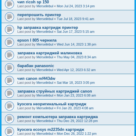
чип ricoh sp 150
Last post by
Merselinbul
«
Mon Jul 24, 2023 3:14 pm
перепрошить принтер
Last post by
Merselinbul
«
Tue Jul 18, 2023 9:41 am
hp заправка картридж принтер
Last post by
Merselinbul
«
Sat Jun 17, 2023 5:15 am
epson l 805 чернила
Last post by
Merselinbul
«
Wed Jun 14, 2023 1:38 pm
заправка картриджей малиновка
Last post by
Merselinbul
«
Thu May 04, 2023 8:34 am
барабан panasonic
Last post by
Merselinbul
«
Wed Apr 12, 2023 6:32 am
чип canon mf443dw
Last post by
Merselinbul
«
Sat Mar 18, 2023 3:05 pm
заправка струйных картриджей canon
Last post by
Merselinbul
«
Mon Jan 23, 2023 6:08 am
kyocera неоригинальный картридж
Last post by
Merselinbul
«
Fri Jan 20, 2023 4:08 am
ремонт компьютера заправка картриджа
Last post by
Merselinbul
«
Thu Dec 29, 2022 12:28 pm
kyocera ecosys m2235dn картридж
Last post by
Merselinbul
«
Mon Dec 26, 2022 1:22 pm