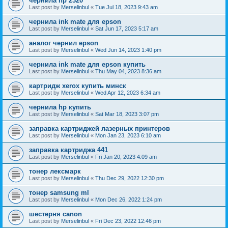
чернила hp 2320
Last post by
Merselinbul
«
Tue Jul 18, 2023 9:43 am
чернила ink mate для epson
Last post by
Merselinbul
«
Sat Jun 17, 2023 5:17 am
аналог чернил epson
Last post by
Merselinbul
«
Wed Jun 14, 2023 1:40 pm
чернила ink mate для epson купить
Last post by
Merselinbul
«
Thu May 04, 2023 8:36 am
картридж xerox купить минск
Last post by
Merselinbul
«
Wed Apr 12, 2023 6:34 am
чернила hp купить
Last post by
Merselinbul
«
Sat Mar 18, 2023 3:07 pm
заправка картриджей лазерных принтеров
Last post by
Merselinbul
«
Mon Jan 23, 2023 6:10 am
заправка картриджа 441
Last post by
Merselinbul
«
Fri Jan 20, 2023 4:09 am
тонер лексмарк
Last post by
Merselinbul
«
Thu Dec 29, 2022 12:30 pm
тонер samsung ml
Last post by
Merselinbul
«
Mon Dec 26, 2022 1:24 pm
шестерня canon
Last post by
Merselinbul
«
Fri Dec 23, 2022 12:46 pm