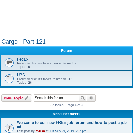
Cargo - Part 121
Forum
FedEx
Forum to discuss topics related to FedEx.
Topics:
5
UPS
Forum to discuss topics related to UPS.
Topics:
26
Search
Advanced search
New Topic
22 topics • Page
1
of
1
Announcements
Welcome to our new FREE job forum and how to post a job
ad.
Last post by
avusa
«
Sun Sep 29, 2019 6:52 pm