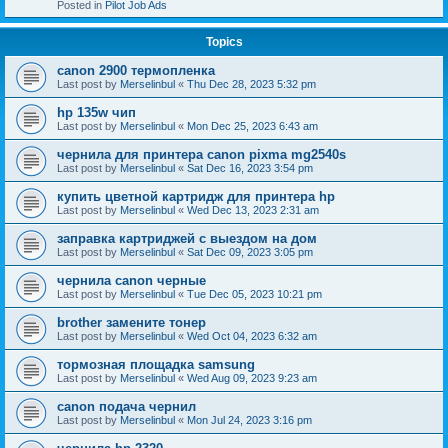
Posted in
Pilot Job Ads
Topics
canon 2900 термопленка
Last post by
Merselinbul
«
Thu Dec 28, 2023 5:32 pm
hp 135w чип
Last post by
Merselinbul
«
Mon Dec 25, 2023 6:43 am
чернила для принтера canon pixma mg2540s
Last post by
Merselinbul
«
Sat Dec 16, 2023 3:54 pm
купить цветной картридж для принтера hp
Last post by
Merselinbul
«
Wed Dec 13, 2023 2:31 am
заправка картриджей с выездом на дом
Last post by
Merselinbul
«
Sat Dec 09, 2023 3:05 pm
чернила canon черные
Last post by
Merselinbul
«
Tue Dec 05, 2023 10:21 pm
brother замените тонер
Last post by
Merselinbul
«
Wed Oct 04, 2023 6:32 am
тормозная площадка samsung
Last post by
Merselinbul
«
Wed Aug 09, 2023 9:23 am
canon подача чернил
Last post by
Merselinbul
«
Mon Jul 24, 2023 3:16 pm