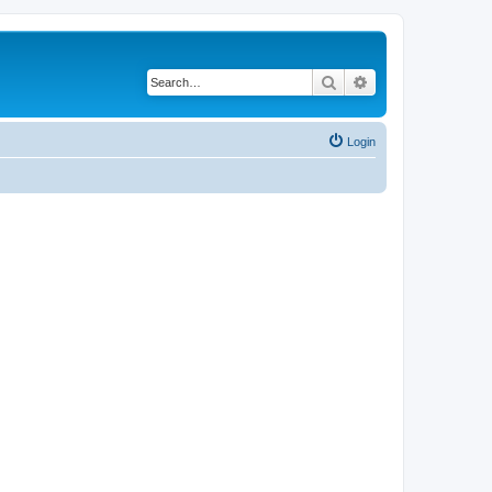
Search
Advanced search
Login